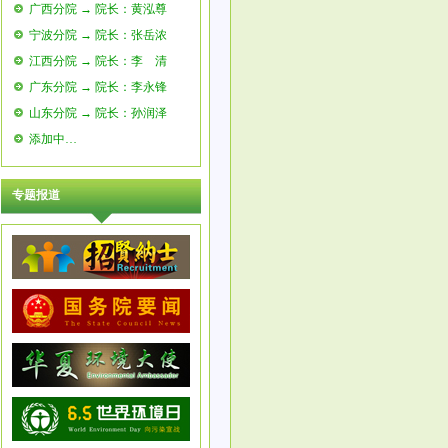
广西分院 → 院长：黄泓尊
宁波分院 → 院长：张岳浓
江西分院 → 院长：李 清
广东分院 → 院长：李永锋
山东分院 → 院长：孙润泽
添加中…
专题报道