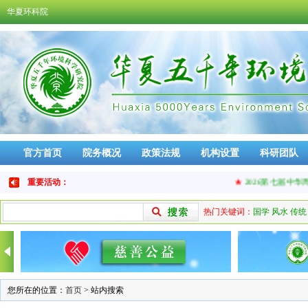
华夏环科院
官方首页
院务概况
政策法规
机构设置
科研团队
免责声明
品牌活动
重要活动：
★
2026第七届中华周易
热门关键词：
国学
风水
传统
您所在的位置：
首页
> 站内搜索