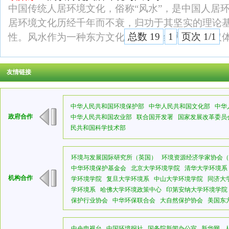
中国传统人居环境文化，俗称“风水”，是中国人居
居环境文化历经千年而不衰，归功于其坚实的理论
总数 19
1
页次 1/1
性。风水作为一种东方文化特有的思维方式，不仅
友情链接
中华人民共和国环境保护部
中华人民共和国文化部
中华
政府合作
中华人民共和国农业部
联合国开发署
国家发展改革委员
民共和国科学技术部
环境与发展国际研究所（英国）
环境资源经济学家协会（
中华环境保护基金会
北京大学环境学院
清华大学环境系
机构合作
学环境学院
复旦大学环境系
中山大学环境学院
同济大
学环境系
哈佛大学环境政策中心
印第安纳大学环境学院
保护行业协会
中华环保联合会
大自然保护协会
美国东
中央电视台
中国环境报社
国务院新闻办公室
新华网