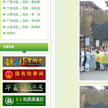
广西分院 → 院长：黄泓尊
宁波分院 → 院长：张岳浓
江西分院 → 院长：李 清
广东分院 → 院长：李永锋
山东分院 → 院长：孙润泽
添加中…
专题报道