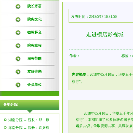
院长寄语
发布时间：2018/5/17 16:31:56
院务文化
徽标释义
走进横店影视城——
院务章程
作者：
标签：
服务范围
友好往来
内容概要：
2018年05月10日，华
察行”。
会员单位
各地分院
2018年05月10日，华夏五千年
察行”，本期组织了80多位著名国
湖南分院 → 院长：邓 琼
诸多共识，争取资源共享、共谋发展
海南分院 → 院长：袁振程