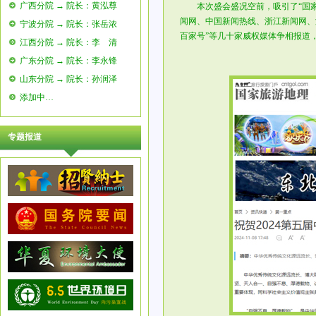
广西分院 → 院长：黄泓尊
本次盛会盛况空前，吸引了“国家
闻网、中国新闻热线、浙江新闻网、
宁波分院 → 院长：张岳浓
百家号”等几十家威权媒体争相报道
江西分院 → 院长：李 清
广东分院 → 院长：李永锋
山东分院 → 院长：孙润泽
添加中…
专题报道