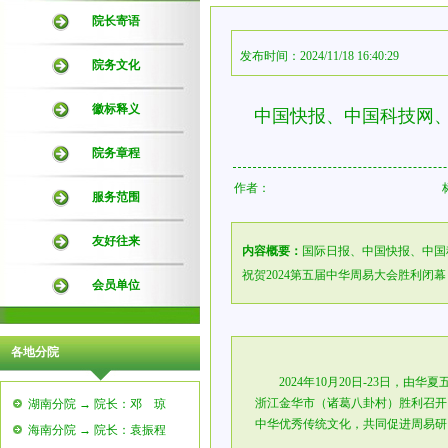
院长寄语
发布时间：2024/11/18 16:40:29
院务文化
徽标释义
中国快报、中国科技网、
院务章程
作者：
服务范围
友好往来
内容概要：
国际日报、中国快报、中国
祝贺2024第五届中华周易大会胜利闭幕
会员单位
各地分院
2024年10月20日-23日，由华
浙江金华市（诸葛八卦村）胜利召开
湖南分院 → 院长：邓 琼
中华优秀传统文化，共同促进周易研
海南分院 → 院长：袁振程