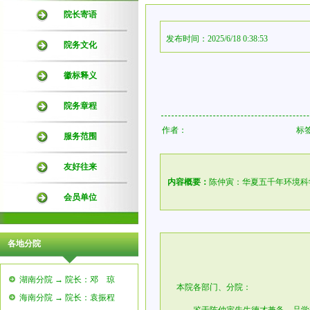
院长寄语
发布时间：2025/6/18 0:38:53
院务文化
徽标释义
院务章程
作者：
标
服务范围
友好往来
内容概要：
陈仲寅：华夏五千年环境科
会员单位
各地分院
湖南分院 → 院长：邓 琼
本院各部门、分院：
海南分院 → 院长：袁振程